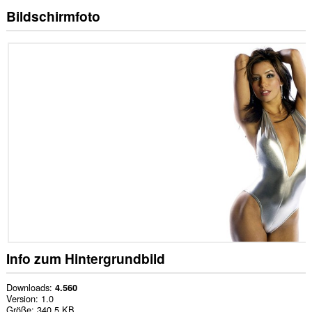
Bildschirmfoto
Info zum Hintergrundbild
Downloads
4.560
Version
1.0
Größe
340,5 KB