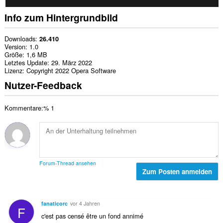
Info zum Hintergrundbild
Downloads
26.410
Version
1.0
Größe
1,6 MB
Letztes Update
29. März 2022
Lizenz
Copyright 2022 Opera Software
Nutzer-Feedback
Kommentare:% 1
Forum-Thread ansehen
Zum Posten anmelden
fanaticorc
vor 4 Jahren
F
c'est pas censé être un fond annimé