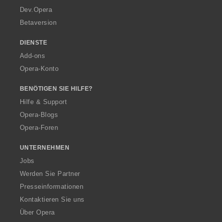
a
Dev.Opera
Betaversion
DIENSTE
Add-ons
Opera-Konto
BENÖTIGEN SIE HILFE?
Hilfe & Support
Opera-Blogs
Opera-Foren
UNTERNEHMEN
Jobs
Werden Sie Partner
Presseinformationen
Kontaktieren Sie uns
Über Opera