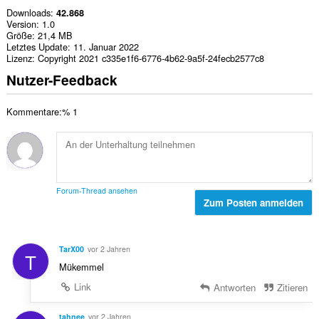
Downloads
42.868
Version
1.0
Größe
21,4 MB
Letztes Update
11. Januar 2022
Lizenz
Copyright 2021 c335e1f6-6776-4b62-9a5f-24fecb2577c8
Nutzer-Feedback
Kommentare:% 1
Forum-Thread ansehen
Zum Posten anmelden
TarX00
vor 2 Jahren
T
Mükemmel
Link
Antworten
Zitieren
tahnee
vor 2 Jahren