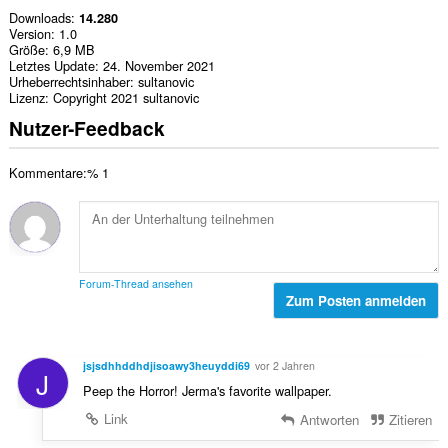
Downloads
14.280
Version
1.0
Größe
6,9 MB
Letztes Update
24. November 2021
Urheberrechtsinhaber
sultanovic
Lizenz
Copyright 2021 sultanovic
Nutzer-Feedback
Kommentare:% 1
Forum-Thread ansehen
Zum Posten anmelden
jsjsdhhddhdjisoawy3heuyddi69
vor 2 Jahren
J
Peep the Horror! Jerma's favorite wallpaper.
Link
Antworten
Zitieren