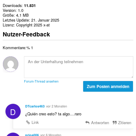
Downloads
11.831
Version
1.0
Größe
4,1 MB
Letztes Update
21. Januar 2025
Lizenz
Copyright 2025 x-at
Nutzer-Feedback
Kommentare:% 1
Forum-Thread ansehen
Zum Posten anmelden
DTcarlos463
vor 2 Monaten
D
¿Quién creo esto? ta algo....raro
Link
Antworten
Zitieren
prjoa006
vor 6 Monaten