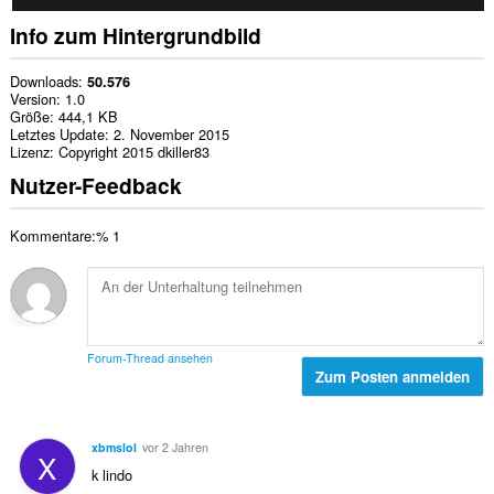
Info zum Hintergrundbild
Downloads
50.576
Version
1.0
Größe
444,1 KB
Letztes Update
2. November 2015
Lizenz
Copyright 2015 dkiller83
Nutzer-Feedback
Kommentare:% 1
Forum-Thread ansehen
Zum Posten anmelden
xbmslol
vor 2 Jahren
X
k lindo