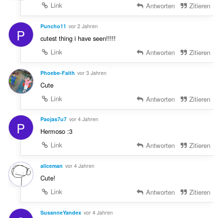
Link
Antworten
Zitieren
Puncho11
vor 2 Jahren
P
cutest thing i have seen!!!!!
Link
Antworten
Zitieren
Phoebe-Faith
vor 3 Jahren
Cute
Link
Antworten
Zitieren
Paojas7u7
vor 4 Jahren
P
Hermoso :3
Link
Antworten
Zitieren
aliceman
vor 4 Jahren
Cute!
Link
Antworten
Zitieren
SusanneYandex
vor 4 Jahren