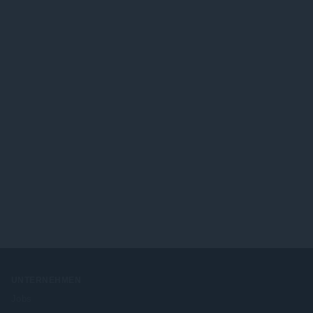
UNTERNEHMEN
Jobs