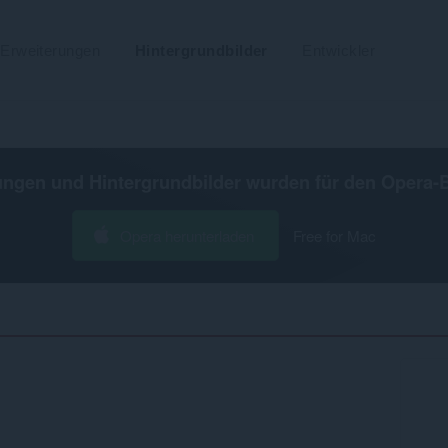
Erweiterungen
Hintergrundbilder
Entwickler
ungen und Hintergrundbilder wurden für den
Opera-
Opera herunterladen
Free for Mac