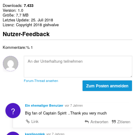
Downloads
7.433
Version
1.0
Größe
7,7 MB
Letztes Update
25. Juli 2018
Lizenz
Copyright 2018 gishvalve
Nutzer-Feedback
Kommentare:% 1
Forum-Thread ansehen
Zum Posten anmelden
Ein ehemaliger Benutzer
vor 7 Jahren
?
Big fan of Captain Spirit ..Thank you very much
Link
Antworten
Zitieren
kareligomlek
vor 7 Jahren