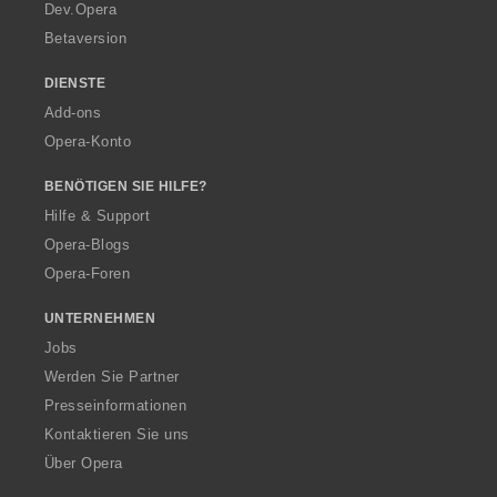
a
Dev.Opera
Betaversion
DIENSTE
Add-ons
Opera-Konto
BENÖTIGEN SIE HILFE?
Hilfe & Support
Opera-Blogs
Opera-Foren
UNTERNEHMEN
Jobs
Werden Sie Partner
Presseinformationen
Kontaktieren Sie uns
Über Opera