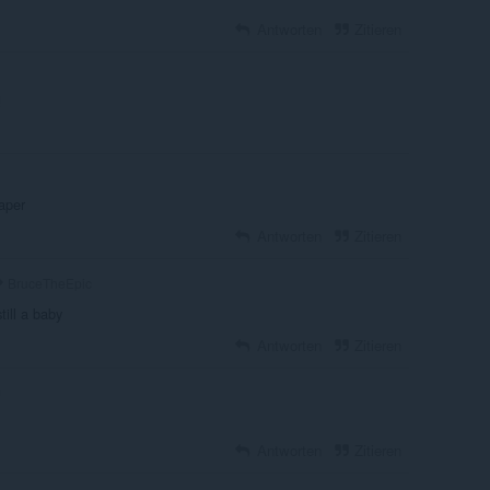
Antworten
Zitieren
!
paper
Antworten
Zitieren
BruceTheEpic
till a baby
Antworten
Zitieren
n
Antworten
Zitieren