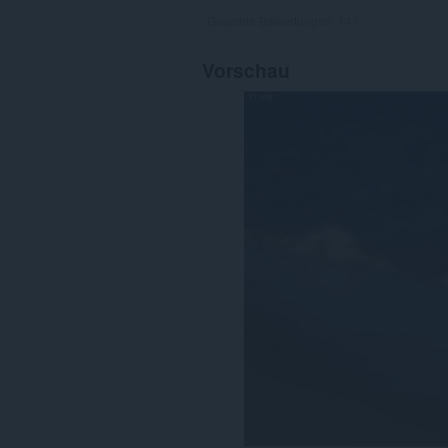
Gesamte Bewertungen:
147
Vorschau