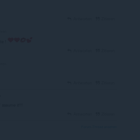
Antworten
Zitieren
hren
nte !
Antworten
Zitieren
hren
Antworten
Zitieren
 assume it!!!
Antworten
Zitieren
Forum-Thread ansehen