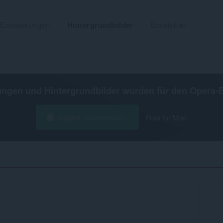
Erweiterungen
Hintergrundbilder
Entwickler
ungen und Hintergrundbilder wurden für den
Opera-
Opera herunterladen
Free for Mac