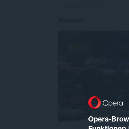
Gesamte Bewertungen:
184
Vorschau
Opera-Brows
Funktionen 