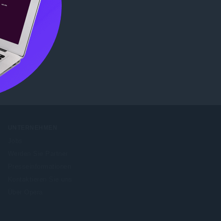
b Store
UNTERNEHMEN
Jobs
Werden Sie Partner
Presseinformationen
Kontaktieren Sie uns
Über Opera