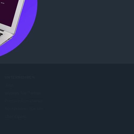
b Store
UNTERNEHMEN
Jobs
Werden Sie Partner
Presseinformationen
Kontaktieren Sie uns
Über Opera