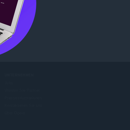
b Store
UNTERNEHMEN
Jobs
Werden Sie Partner
Presseinformationen
Kontaktieren Sie uns
Über Opera