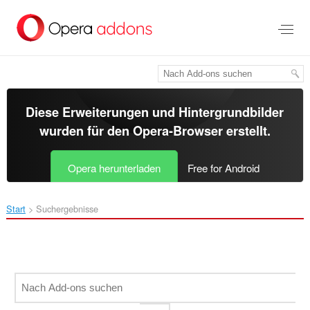
Zum
Hauptinhalt
springen
Diese Erweiterungen und Hintergrundbilder
wurden für den
Opera-Browser
erstellt.
Opera herunterladen
Free for Android
Start
Suchergebnisse