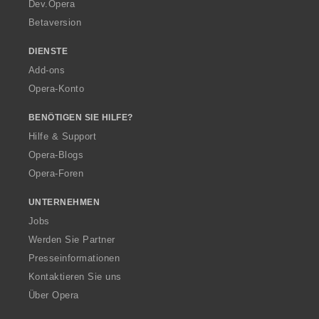
a
Dev.Opera
Betaversion
DIENSTE
Add-ons
Opera-Konto
BENÖTIGEN SIE HILFE?
Hilfe & Support
Opera-Blogs
Opera-Foren
UNTERNEHMEN
Jobs
Werden Sie Partner
Presseinformationen
Kontaktieren Sie uns
Über Opera