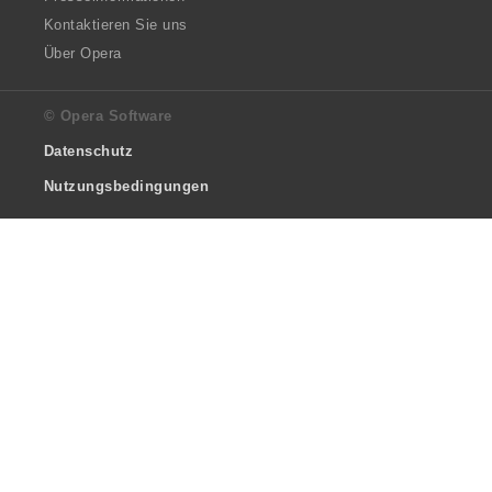
Kontaktieren Sie uns
Über Opera
© Opera Software
Datenschutz
Nutzungsbedingungen