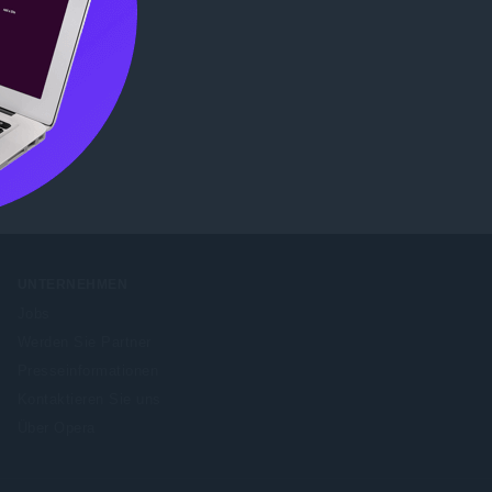
b Store
UNTERNEHMEN
Jobs
Werden Sie Partner
Presseinformationen
Kontaktieren Sie uns
Über Opera