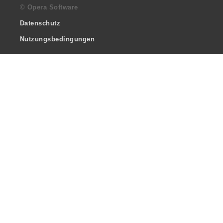
© Opera Software
Datenschutz
Nutzungsbedingungen