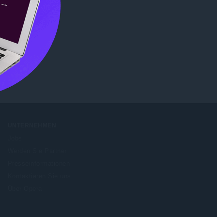
b Store
UNTERNEHMEN
Jobs
Werden Sie Partner
Presseinformationen
Kontaktieren Sie uns
Über Opera