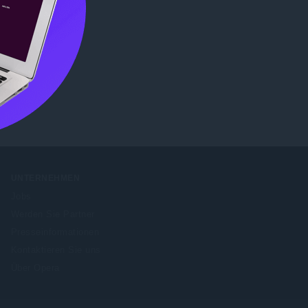
b Store
UNTERNEHMEN
Jobs
Werden Sie Partner
Presseinformationen
Kontaktieren Sie uns
Über Opera