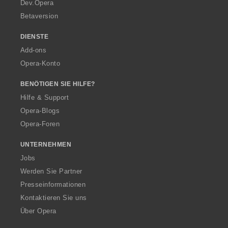
a
Dev.Opera
Betaversion
DIENSTE
Add-ons
Opera-Konto
BENÖTIGEN SIE HILFE?
Hilfe & Support
Opera-Blogs
Opera-Foren
UNTERNEHMEN
Jobs
Werden Sie Partner
Presseinformationen
Kontaktieren Sie uns
Über Opera