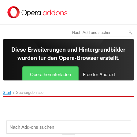
Zum
Hauptinhalt
springen
Diese Erweiterungen und Hintergrundbilder
wurden für den
Opera-Browser
erstellt.
Opera herunterladen
Free for Android
Start
Suchergebnisse