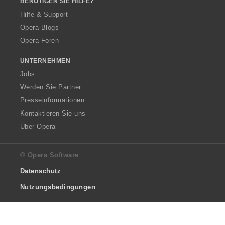
BENÖTIGEN SIE HILFE?
Hilfe & Support
Opera-Blogs
Opera-Foren
UNTERNEHMEN
Jobs
Werden Sie Partner
Presseinformationen
Kontaktieren Sie uns
Über Opera
© Opera Software
Datenschutz
Nutzungsbedingungen