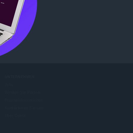
b Store
UNTERNEHMEN
Jobs
Werden Sie Partner
Presseinformationen
Kontaktieren Sie uns
Über Opera