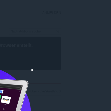
ANMELDEN
Browser
erstellt.
x
Ergebnisse für Entwickler »danishsethi«: 3
..