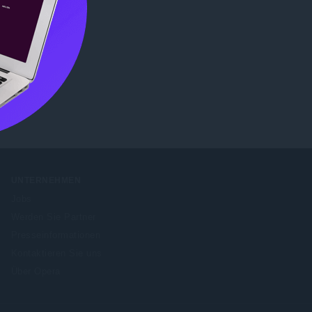
b Store
UNTERNEHMEN
Jobs
Werden Sie Partner
Presseinformationen
Kontaktieren Sie uns
Über Opera