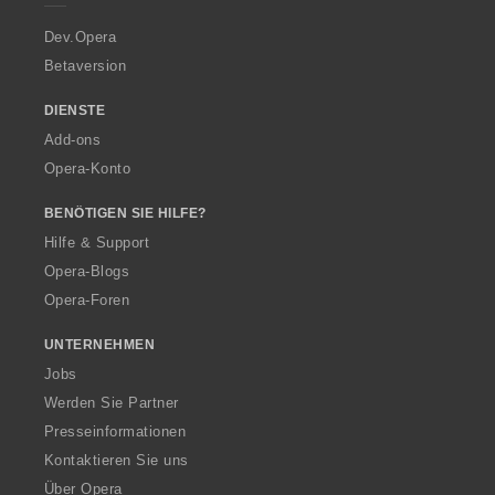
r
a
Dev.Opera
Betaversion
DIENSTE
Add-ons
Opera-Konto
BENÖTIGEN SIE HILFE?
Hilfe & Support
Opera-Blogs
Opera-Foren
UNTERNEHMEN
Jobs
Werden Sie Partner
Presseinformationen
Kontaktieren Sie uns
Über Opera