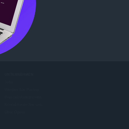
b Store
UNTERNEHMEN
Jobs
Werden Sie Partner
Presseinformationen
Kontaktieren Sie uns
Über Opera