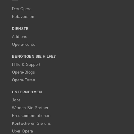
r
a
Dev.Opera
Betaversion
DIENSTE
Add-ons
Opera-Konto
BENÖTIGEN SIE HILFE?
Hilfe & Support
Opera-Blogs
Opera-Foren
UNTERNEHMEN
Jobs
Werden Sie Partner
Presseinformationen
Kontaktieren Sie uns
Über Opera