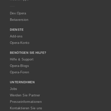
e
r
a
Dev.Opera
Betaversion
DIENSTE
Add-ons
Opera-Konto
BENÖTIGEN SIE HILFE?
Hilfe & Support
Opera-Blogs
Opera-Foren
UNTERNEHMEN
Jobs
Werden Sie Partner
Presseinformationen
Kontaktieren Sie uns