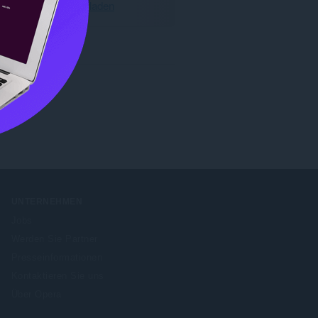
Opera herunterladen
UNTERNEHMEN
Jobs
Werden Sie Partner
Presseinformationen
Kontaktieren Sie uns
Über Opera