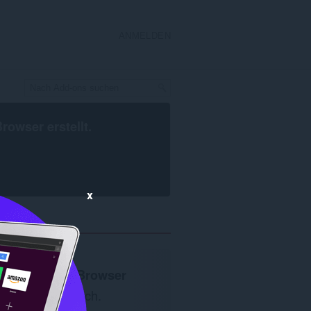
ANMELDEN
Browser
erstellt.
x
Opera-Browser
erforderlich.