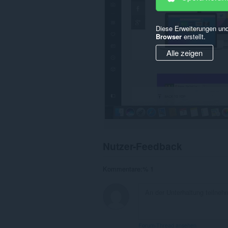
Diese Erweiterungen und
Browser
erstellt.
Alle zeigen
Nutzer-Feedback
Kommentare:% 1
Forum-Thread ansehen