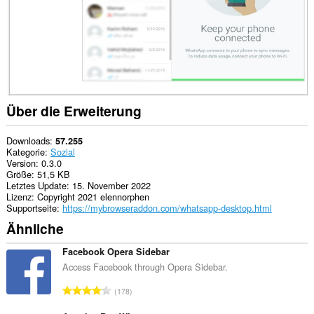
Über die Erweiterung
Downloads
57.255
Kategorie
Sozial
Version
0.3.0
Größe
51,5 KB
Letztes Update
15. November 2022
Lizenz
Copyright 2021 elennorphen
Supportseite
https://mybrowseraddon.com/whatsapp-desktop.html
Ähnliche
Facebook Opera Sidebar
Access Facebook through Opera Sidebar.
G
178
e