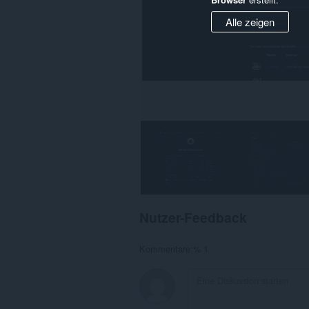
Alle zeigen
Nutzer-Feedback
Kommentare:% 1