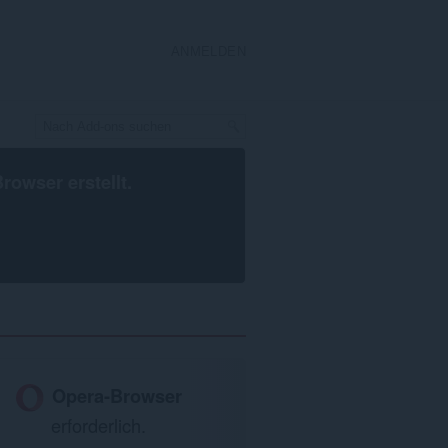
ANMELDEN
Browser
erstellt.
Opera-Browser
erforderlich.