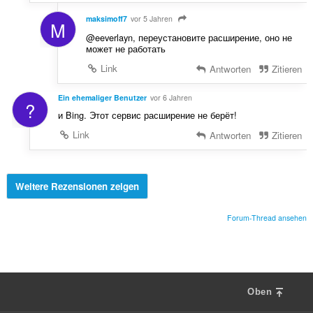
maksimoff7
vor 5 Jahren
M
@eeverlayn, переустановите расширение, оно не
может не работать
Link
Antworten
Zitieren
Ein ehemaliger Benutzer
vor 6 Jahren
?
и Bing. Этот сервис расширение не берёт!
Link
Antworten
Zitieren
Weitere Rezensionen zeigen
Forum-Thread ansehen
Oben