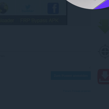
Zum Posten anmelden
Forum-Thread ansehen