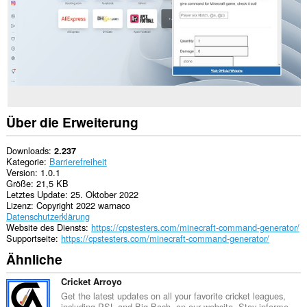
Über die Erweiterung
Downloads
2.237
Kategorie
Barrierefreiheit
Version
1.0.1
Größe
21,5 KB
Letztes Update
25. Oktober 2022
Lizenz
Copyright 2022 warnaco
Datenschutzerklärung
Website des Diensts
https://cpstesters.com/minecraft-command-generator/
Supportseite
https://cpstesters.com/minecraft-command-generator/
Ähnliche
Cricket Arroyo
Get the latest updates on all your favorite cricket leagues,
including PSL and Big Bash, on our website. Stay informe...