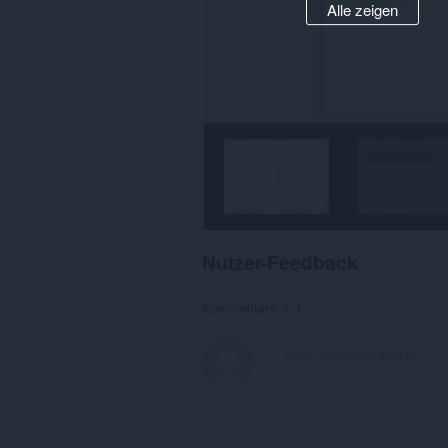
Alle zeigen
Nutzer-Feedback
Kommentare:% 1