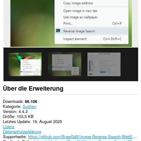
Über die Erweiterung
Downloads
66.106
Kategorie
Suchen
Version
4.4.3
Größe
103,5 KB
Letztes Update
19. August 2025
Lizenz
Datenschutzerklärung
Supportseite
https://github.com/Brawl345/Image-Reverse-Search-WebExtension/issues