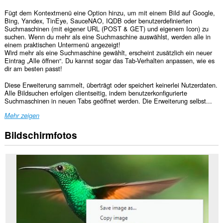
Fügt dem Kontextmenü eine Option hinzu, um mit einem Bild auf Google,
Bing, Yandex, TinEye, SauceNAO, IQDB oder benutzerdefinierten
Suchmaschinen (mit eigener URL (POST & GET) und eigenem Icon) zu
suchen. Wenn du mehr als eine Suchmaschine auswählst, werden alle in
einem praktischen Untermenü angezeigt!
Wird mehr als eine Suchmaschine gewählt, erscheint zusätzlich ein neuer
Eintrag „Alle öffnen“. Du kannst sogar das Tab-Verhalten anpassen, wie es
dir am besten passt!
Diese Erweiterung sammelt, überträgt oder speichert keinerlei Nutzerdaten.
Alle Bildsuchen erfolgen clientseitig, indem benutzerkonfigurierte
Suchmaschinen in neuen Tabs geöffnet werden. Die Erweiterung selbst...
Mehr zeigen
Bildschirmfotos