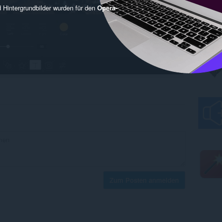
 Hintergrundbilder wurden für den
Opera-
Zum Posten anmelden