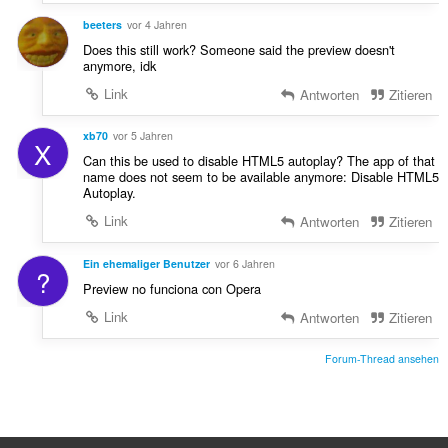
beeters
vor 4 Jahren
Does this still work? Someone said the preview doesn't
anymore, idk
Link
Antworten
Zitieren
xb70
vor 5 Jahren
X
Can this be used to disable HTML5 autoplay? The app of that
name does not seem to be available anymore: Disable HTML5
Autoplay.
Link
Antworten
Zitieren
Ein ehemaliger Benutzer
vor 6 Jahren
?
Preview no funciona con Opera
Link
Antworten
Zitieren
Forum-Thread ansehen