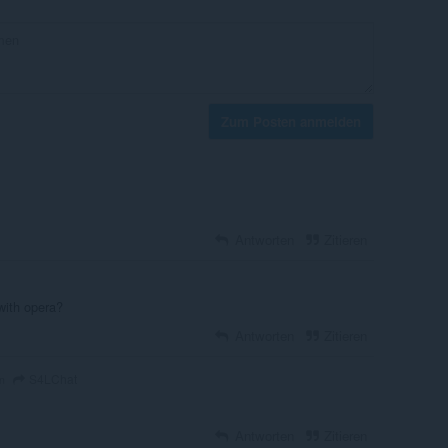
Zum Posten anmelden
Antworten
Zitieren
with opera?
Antworten
Zitieren
S4LChat
n
Antworten
Zitieren