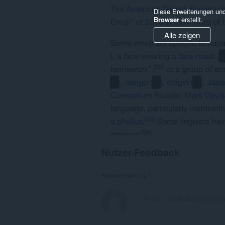
Diese Erweiterungen und
Browser
erstellt.
Alle zeigen
Nutzer-Feedback
Kommentare:% 1