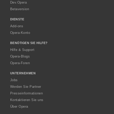
a
Dev.Opera
Betaversion
DIENSTE
Add-ons
Opera-Konto
BENÖTIGEN SIE HILFE?
Hilfe & Support
Opera-Blogs
Opera-Foren
UNTERNEHMEN
Jobs
Werden Sie Partner
Presseinformationen
Kontaktieren Sie uns
Über Opera