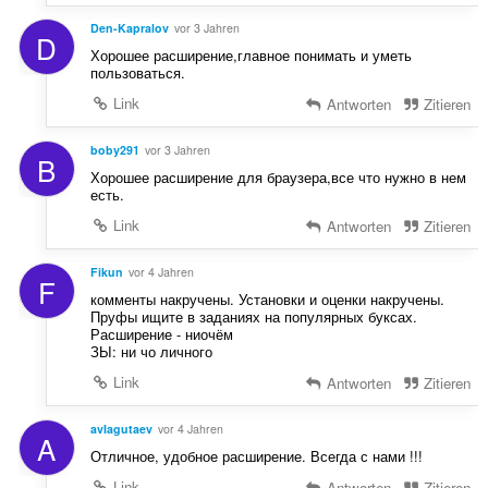
Den-Kapralov
vor 3 Jahren
D
Хорошее расширение,главное понимать и уметь
пользоваться.
Link
Antworten
Zitieren
boby291
vor 3 Jahren
B
Хорошее расширение для браузера,все что нужно в нем
есть.
Link
Antworten
Zitieren
Fikun
vor 4 Jahren
F
комменты накручены. Установки и оценки накручены.
Пруфы ищите в заданиях на популярных буксах.
Расширение - ниочём
ЗЫ: ни чо личного
Link
Antworten
Zitieren
avIagutaev
vor 4 Jahren
A
Отличное, удобное расширение. Всегда с нами !!!
Link
Antworten
Zitieren