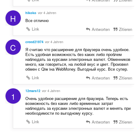
hikoko
vor 4 Jahren
H
Все отлично
Link
Antworten
Zitieren
creed21974
vor 4 Jahren
C
Я считаю что расширение для браузера очень удобное.
Есть удобная возможность без каких либо проблем
наблюдать за курсами электронных валют. Обменников
много, как говориться, на любой вкус и цвет. Произвел
обмен с Qiw iна WebMoney. Выгодный курс. Все супер.
Link
Antworten
Zitieren
12mars12
vor 4 Jahren
1
Очень удобное расширение для браузера. Теперь есть
возможность без каких либо временных затрат
наблюдать за курсами электронных валют и менять при
необходимости по выгодному курсу.
Link
Antworten
Zitieren