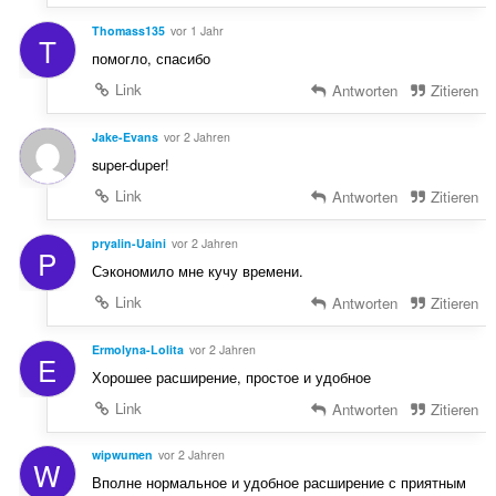
Thomass135
vor 1 Jahr
T
помогло, спасибо
Link
Antworten
Zitieren
Jake-Evans
vor 2 Jahren
super-duper!
Link
Antworten
Zitieren
pryalin-Uaini
vor 2 Jahren
P
Сэкономило мне кучу времени.
Link
Antworten
Zitieren
Ermolyna-Lolita
vor 2 Jahren
E
Хорошее расширение, простое и удобное
Link
Antworten
Zitieren
wipwumen
vor 2 Jahren
W
Вполне нормальное и удобное расширение с приятным