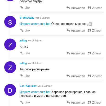
бонусом внутри
Link
Antworten
Zitieren
STORO2222
vor 3 Jahren
S
@opera-comments-bot
Очень понятная мне вещь)))
Link
Antworten
Zitieren
zallog
vor 3 Jahren
Z
Класс
Link
Antworten
Zitieren
zallog
vor 3 Jahren
Z
Типовое расширение
Link
Antworten
Zitieren
Den-Kapralov
vor 3 Jahren
D
@opera-comments-bot
Хорошее расширение, главное
понимать и уметь пользоваться.
Link
Antworten
Zitieren