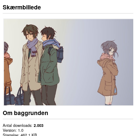
Skærmbillede
Om baggrunden
Antal downloads
2.003
Version
1.0
Størrelse
462,1 KB