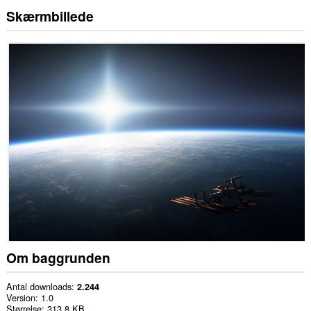
Skærmbillede
Om baggrunden
Antal downloads
2.244
Version
1.0
Størrelse
313,8 KB