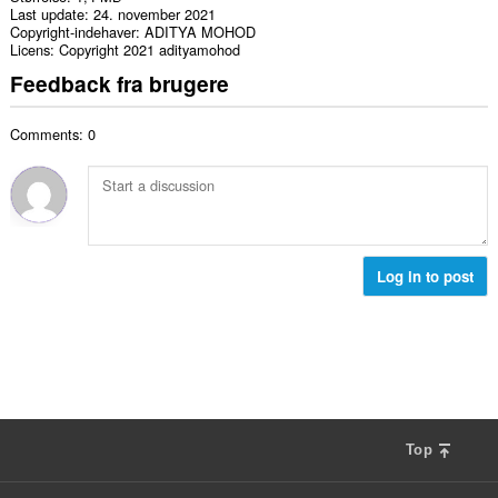
Last update
24. november 2021
Copyright-indehaver
ADITYA MOHOD
Licens
Copyright 2021 adityamohod
Feedback fra brugere
Comments: 0
Log in to post
Top
F