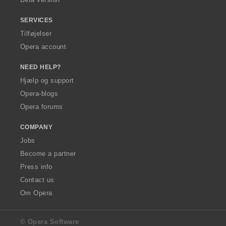
SERVICES
Tilføjelser
Opera account
NEED HELP?
Hjælp og support
Opera-blogs
Opera forums
COMPANY
Jobs
Become a partner
Press info
Contact us
Om Opera
© Opera Software