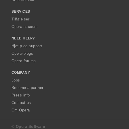
SERVICES
Tilføjelser
Opera account
NEED HELP?
Hjælp og support
Opera-blogs
Opera forums
COMPANY
Jobs
Become a partner
Press info
Contact us
Om Opera
© Opera Software