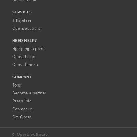
SERVICES
Tilføjelser
Opera account
NEED HELP?
Hjælp og support
Opera-blogs
Opera forums
COMPANY
Jobs
Become a partner
Press info
Contact us
Om Opera
© Opera Software