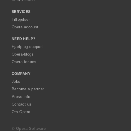
SERVICES
Tilføjelser
Opera account
NEED HELP?
Hjælp og support
Opera-blogs
Opera forums
COMPANY
Jobs
Become a partner
Press info
Contact us
Om Opera
© Opera Software