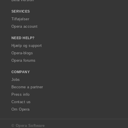
SERVICES
Tilføjelser
Opera account
NEED HELP?
Hjælp og support
Opera-blogs
Opera forums
COMPANY
Jobs
Become a partner
Press info
Contact us
Om Opera
© Opera Software